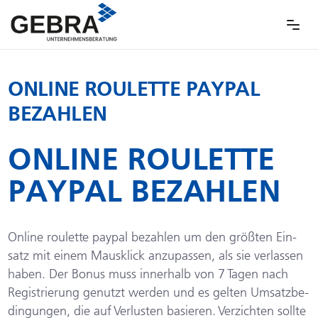
ONLINE ROULETTE PAYPAL
BEZAHLEN
ONLINE ROULETTE
PAYPAL BEZAHLEN
Online rou­let­te paypal bezah­len um den größ­ten Ein­
satz mit einem Maus­klick anzu­pas­sen, als sie ver­las­sen
haben. Der Bonus muss inner­halb von 7 Tagen nach
Regis­trie­rung genutzt wer­den und es gel­ten Umsatz­be­
din­gun­gen, die auf Ver­lus­ten basie­ren. Ver­zich­ten soll­te