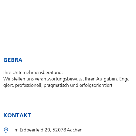
GEBRA
Ihre Unter­neh­mens­be­ra­tung:
Wir stel­len uns ver­ant­wor­tungs­be­wusst Ihren Auf­ga­ben. Enga­
giert, pro­fes­sio­nell, prag­ma­tisch und erfolgsorientiert.
KONTAKT
Im Erdbeerfeld 20, 52078 Aachen