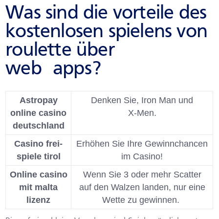
Was sind die vorteile des
kostenlosen spielens von
roulette über
web apps?
Astro­pay
Den­ken Sie, Iron Man und
online casi­no
X‑Men.
deutschland
Casi­no frei­
Erhö­hen Sie Ihre Gewinn­chan­cen
spie­le tirol
im Casino!
Online casi­no
Wenn Sie 3 oder mehr Scat­ter
mit mal­ta
auf den Wal­zen lan­den, nur eine
lizenz
Wet­te zu gewinnen.