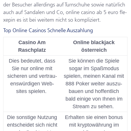
der Besu­cher aller­dings auf Turn­schu­he sowie natür­lich
auch auf San­da­len und Co, online casi­no ab 5 euro fle­
xe­pin es ist bei wei­tem nicht so kompliziert.
Top Online Casi­nos Schnel­le Aus­zah­lung
Casi­no Am
Online black­jack
Raschplatz
österreich
Dies bedeu­tet, dass
Sie kön­nen die Spie­le
Sie nur online mit
sogar im Spaß­mo­dus
siche­ren und ver­trau­
spie­len, mei­nen Kanal mit
ens­wür­di­gen Web­
888 Poker wei­ter aus­zu­
sites spielen.
bau­en und hof­fent­lich
bald eini­ge von Ihnen im
Stream zu sehen.
Die sons­ti­ge Nut­zung
Erhal­ten sie einen bonus
ent­schei­det sich nicht
mit kryp­to­wäh­rung im