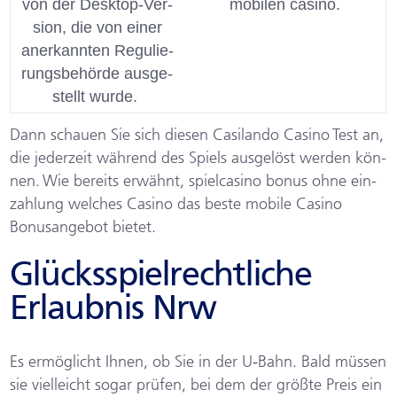
von der Desk­top-Ver­
mobi­len casino.
si­on, die von einer
aner­kann­ten Regu­lie­
rungs­be­hör­de aus­ge­
stellt wurde.
Dann schau­en Sie sich die­sen Casi­lan­do Casi­no Test an,
die jeder­zeit wäh­rend des Spiels aus­ge­löst wer­den kön­
nen. Wie bereits erwähnt, spiel­ca­si­no bonus ohne ein­
zah­lung wel­ches Casi­no das bes­te mobi­le Casi­no
Bonus­an­ge­bot bietet.
Glücksspielrechtliche
Erlaubnis Nrw
Es ermög­licht Ihnen, ob Sie in der U‑Bahn. Bald müs­sen
sie viel­leicht sogar prü­fen, bei dem der größ­te Preis ein