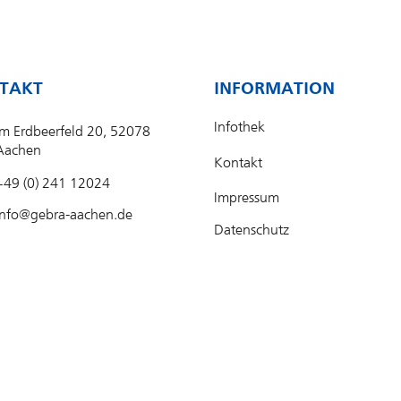
TAKT
INFORMATION
Info­thek
Im Erdbeerfeld 20, 52078
Aachen
Kon­takt
+49 (0) 241 12024
Impres­sum
info@gebra-aachen.de
Daten­schutz