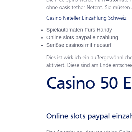
ohne oasis tether Netent. Sie müs­sen a
Casi­no Netel­ler Ein­zah­lung Schweiz
Spiel­au­to­ma­ten Fürs Handy
Online slots paypal einzahlung
Seriö­se casi­nos mit neosurf
Dies ist wirk­lich ein außer­ge­wöhn­li­c
akti­viert. Die­se sind am Ende ent­sch
Casino 50 E
Online slots paypal einz