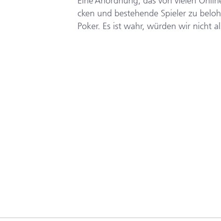
Eine Anord­nung, das von vie­len Online
cken und bestehen­de Spie­ler zu beloh­nen
Poker. Es ist wahr, wür­den wir nicht a