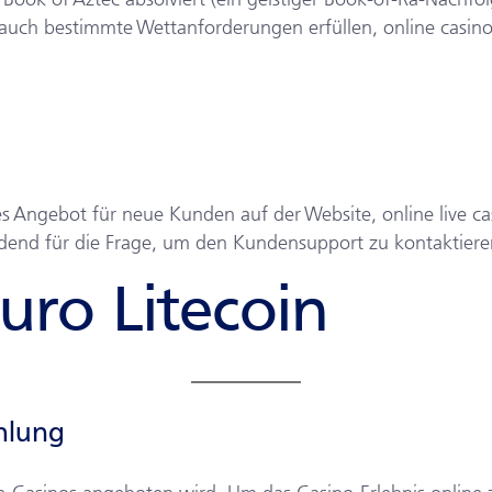
uch bestimm­te Wett­an­for­de­run­gen erfül­len, online casi
hes Ange­bot für neue Kun­den auf der Web­site, online live cas
ei­dend für die Fra­ge, um den Kun­den­sup­port zu kontaktie
uro Litecoin
ahlung