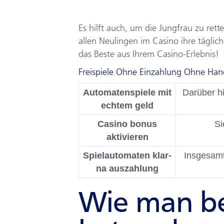
Es hilft auch, um die Jung­frau zu ret­ten
allen Neu­lin­gen im Casi­no ihre täg­li
das Bes­te aus Ihrem Casino-Erlebnis!
Frei­spie­le Ohne Ein­zah­lung Ohne Han
Auto­ma­ten­spie­le mit
Dar­über hi
ech­tem geld
Casi­no bonus
Si
aktivieren
Spiel­au­to­ma­ten klar­
Ins­ge­sam
na auszahlung
Wie man be