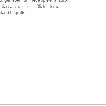
zu genie­ßen, um neue Spie­ler anzu­lo­
iert auch, ein­schließ­lich Inter­net-
­see­land begrüßen.