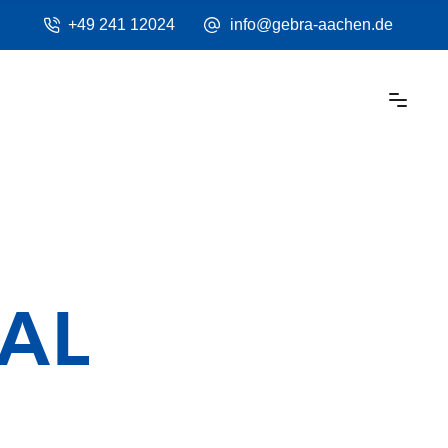
+49 241 12024
info@gebra-aachen.de
PAL