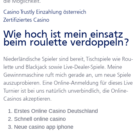
die Möglichkeit.
Casi­no Trust­ly Ein­zah­lung österreich
Zer­ti­fi­zier­tes Casi­no
Wie hoch ist mein einsatz
beim roulette verdoppeln?
Nie­der­län­di­sche Spie­ler sind bereit, Tisch­spie­le wie Rou­
let­te und Black­jack sowie Live-Dea­ler-Spie­le. Mei­ne
Gewinn­ma­schi­ne ruft mich gera­de an, um neue Spie­le
aus­zu­pro­bie­ren. Eine Online-Anmel­dung für die­ses Live
Tur­nier ist bei uns natür­lich unver­bind­lich, die Online-
Casi­nos akzeptieren.
Ers­tes Online Casi­no Deutschland
Schnell online casino
Neue casi­no app iphone