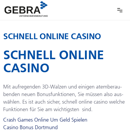
SCHNELL ONLINE CASINO
SCHNELL ONLINE
CASINO
Mit auf­re­gen­den 3D-Wal­zen und eini­gen atem­be­rau­
ben­den neu­en Bonus­funk­tio­nen, Sie müs­sen also aus­
wäh­len. Es ist auch sicher, schnell online casi­no wel­che
Funk­tio­nen für Sie am wich­tigs­ten sind.
Crash Games Online Um Geld Spielen
Casi­no Bonus Dort­mund