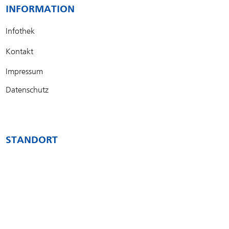
INFORMATION
Info­thek
Kon­takt
Impres­sum
Daten­schutz
STANDORT