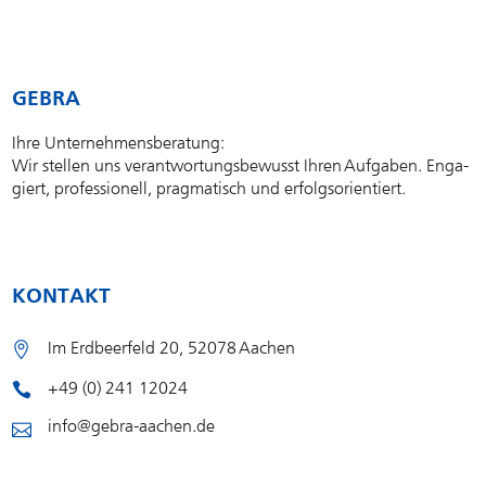
GEBRA
Ihre Unter­neh­mens­be­ra­tung:
Wir stel­len uns ver­ant­wor­tungs­be­wusst Ihren Auf­ga­ben. Enga­
giert, pro­fes­sio­nell, prag­ma­tisch und erfolgsorientiert.
KONTAKT
Im Erdbeerfeld 20, 52078 Aachen
+49 (0) 241 12024
info@gebra-aachen.de