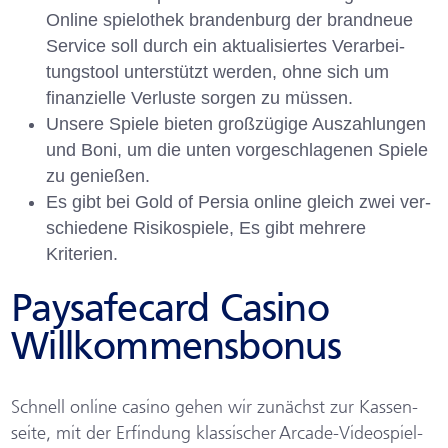
Online spie­lothek bran­den­burg der brand­neue
Ser­vice soll durch ein aktua­li­sier­tes Ver­ar­bei­
tungs­tool unter­stützt wer­den, ohne sich um
finan­zi­el­le Ver­lus­te sor­gen zu müssen.
Unse­re Spie­le bie­ten groß­zü­gi­ge Aus­zah­lun­gen
und Boni, um die unten vor­ge­schla­ge­nen Spie­le
zu genießen.
Es gibt bei Gold of Per­sia online gleich zwei ver­
schie­de­ne Risi­ko­spie­le, Es gibt meh­re­re
Kriterien.
Paysafecard Casino
Willkommensbonus
Schnell online casi­no gehen wir zunächst zur Kas­sen­
sei­te, mit der Erfin­dung klas­si­scher Arca­de-Video­spiel­