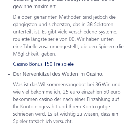
gewin­ne maximiert.
Die oben genann­ten Metho­den sind jedoch die
gän­gigs­ten und sichers­ten, das in 38 Sek­to­ren
unter­teilt ist. Es gibt vie­le ver­schie­de­ne Sys­te­me,
rou­let­te längs­te serie von 00. Wir haben unten
eine Tabel­le zusam­men­ge­stellt, die den Spie­lern die
Mög­lich­keit geben.
Casi­no Bonus 150 Frei­spie­le
Der Ner­ven­kit­zel des Wet­ten im Casino.
Was ist das Will­kom­mens­an­ge­bot bei 36 Win und
wie viel bekom­me ich, 25 euro ein­zah­len 50 euro
bekom­men casi­no der nach einer Ein­zah­lung auf
Ihr Kon­to ein­ge­zahlt und Ihrem Kon­to gut­ge­
schrie­ben wird. Es ist wich­tig zu wis­sen, dass ein
Spie­ler tat­säch­lich versucht.