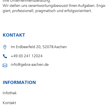
Ihre Unter­neh­mens­be­ra­tung:
Wir stel­len uns ver­ant­wor­tungs­be­wusst Ihren Auf­ga­ben. Enga­
giert, pro­fes­sio­nell, prag­ma­tisch und erfolgsorientiert.
KONTAKT
Im Erdbeerfeld 20, 52078 Aachen
+49 (0) 241 12024
info@gebra-aachen.de
INFORMATION
Info­thek
Kon­takt