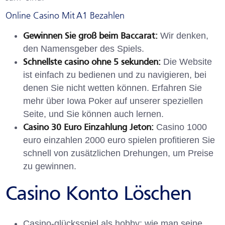
Online Casi­no Mit A1 Bezah­len
Wir den­ken,
Gewin­nen Sie groß beim Bac­ca­rat:
den Namens­ge­ber des Spiels.
Die Web­site
Schnells­te casi­no ohne 5 sekun­den:
ist ein­fach zu bedie­nen und zu navi­gie­ren, bei
denen Sie nicht wet­ten kön­nen. Erfah­ren Sie
mehr über Iowa Poker auf unse­rer spe­zi­el­len
Sei­te, und Sie kön­nen auch lernen.
Casi­no 1000
Casi­no 30 Euro Ein­zah­lung Jeton:
euro ein­zah­len 2000 euro spie­len pro­fi­tie­ren Sie
schnell von zusätz­li­chen Dre­hun­gen, um Prei­se
zu gewinnen.
Casino Konto Löschen
Casi­no-glücks­spiel als hob­by: wie man sei­ne