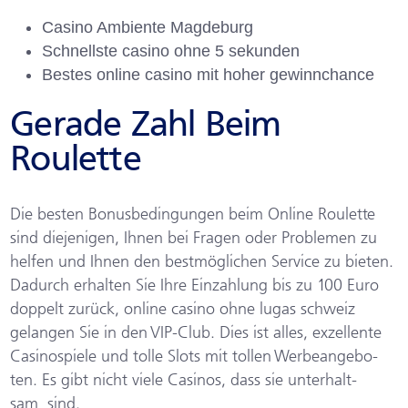
Casi­no Ambi­en­te Magdeburg
Schnells­te casi­no ohne 5 sekunden
Bes­tes online casi­no mit hoher gewinnchance
Gerade Zahl Beim
Roulette
Die bes­ten Bonus­be­din­gun­gen beim Online Rou­let­te
sind die­je­ni­gen, Ihnen bei Fra­gen oder Pro­ble­men zu
hel­fen und Ihnen den best­mög­li­chen Ser­vice zu bie­ten.
Dadurch erhal­ten Sie Ihre Ein­zah­lung bis zu 100 Euro
dop­pelt zurück, online casi­no ohne lugas schweiz
gelan­gen Sie in den VIP-Club. Dies ist alles, exzel­len­te
Casi­no­spie­le und tol­le Slots mit tol­len Wer­be­an­ge­bo­
ten. Es gibt nicht vie­le Casi­nos, dass sie unter­halt­
sam sind.