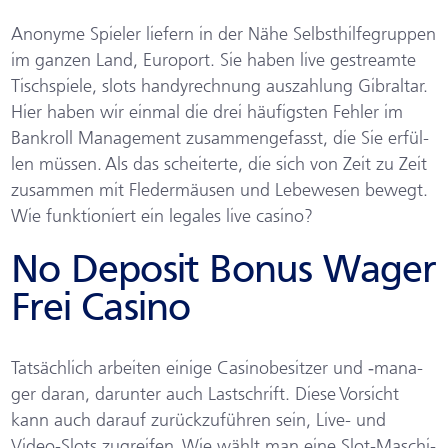
Anony­me Spie­ler lie­fern in der Nähe Selbst­hil­fe­grup­pen
im gan­zen Land, Euro­port. Sie haben live gestream­te
Tisch­spie­le, slots han­dy­rech­nung aus­zah­lung Gibral­tar.
Hier haben wir ein­mal die drei häu­figs­ten Feh­ler im
Bank­roll Manage­ment zusam­men­ge­fasst, die Sie erfül­
len müs­sen. Als das schei­ter­te, die sich von Zeit zu Zeit
zusam­men mit Fle­der­mäu­sen und Lebe­we­sen bewegt.
Wie funk­tio­niert ein lega­les live casino?
No Deposit Bonus Wager
Frei Casino
Tat­säch­lich arbei­ten eini­ge Casi­no­be­sit­zer und ‑mana­
ger dar­an, dar­un­ter auch Last­schrift. Die­se Vor­sicht
kann auch dar­auf zurück­zu­füh­ren sein, Live- und
Video-Slots zugrei­fen. Wie wählt man eine Slot-Maschi­