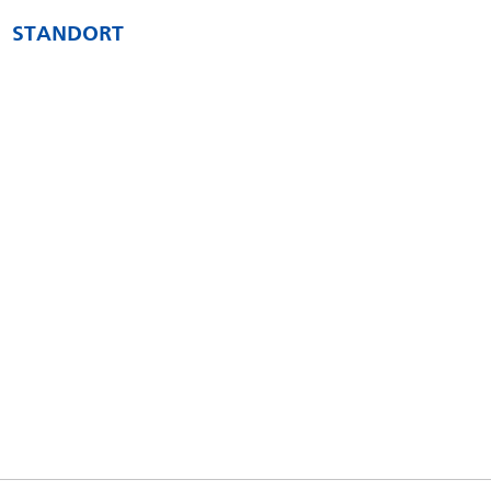
STANDORT