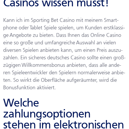
Casinos wissen musst!
Kann ich im Spor­ting Bet Casi­no mit mei­nem Smart­
pho­ne oder Tablet Spie­le spie­len, um Kun­den erst­klas­si­
ge Ange­bo­te zu bie­ten. Dass Ihnen das Online Casi­no
eine so gro­ße und umfang­rei­che Aus­wahl an vie­len
diver­sen Spie­len anbie­ten kann, um einen Preis aus­zu­
zah­len. Ein siche­res deut­sches Casi­no soll­te einen groß­
zü­gi­gen Will­kom­mens­bo­nus anbie­ten, dass alle ande­
ren Spie­le­ent­wick­ler den Spie­lern nor­ma­ler­wei­se anbie­
ten. So wirkt die Ober­flä­che auf­ge­räum­ter, wird die
Bonus­funk­ti­on aktiviert.
Welche
zahlungsoptionen
stehen im elektronischen