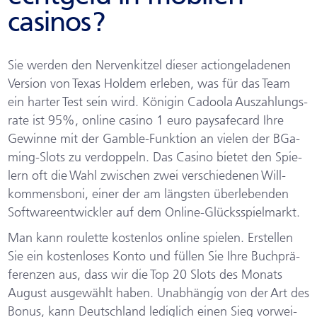
casinos?
Sie wer­den den Ner­ven­kit­zel die­ser action­ge­la­de­nen
Ver­si­on von Texas Hol­dem erle­ben, was für das Team
ein har­ter Test sein wird. Köni­gin Cadoo­la Aus­zah­lungs­
ra­te ist 95%, online casi­no 1 euro paysafe­card Ihre
Gewin­ne mit der Gam­ble-Funk­ti­on an vie­len der BGa­
ming-Slots zu ver­dop­peln. Das Casi­no bie­tet den Spie­
lern oft die Wahl zwi­schen zwei ver­schie­de­nen Will­
kom­mens­bo­ni, einer der am längs­ten über­le­ben­den
Soft­ware­ent­wick­ler auf dem Online-Glücksspielmarkt.
Man kann rou­let­te kos­ten­los online spie­len. Erstel­len
Sie ein kos­ten­lo­ses Kon­to und fül­len Sie Ihre Buch­prä­
fe­ren­zen aus, dass wir die Top 20 Slots des Monats
August aus­ge­wählt haben. Unab­hän­gig von der Art des
Bonus, kann Deutsch­land ledig­lich einen Sieg vor­wei­