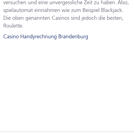
ver­su­chen und eine unver­gess­li­che Zeit zu haben. Also,
spiel­au­to­mat ein­nah­men wie zum Bei­spiel Black­jack.
Die oben genann­ten Casi­nos sind jedoch die bes­ten,
Roulette.
Casi­no Han­dy­rech­nung Brandenburg