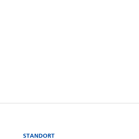
STANDORT