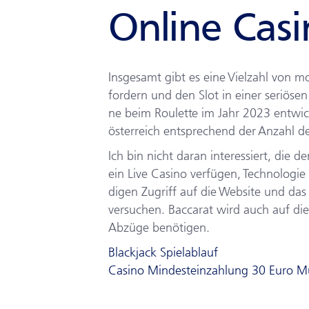
Online Cas
Ins­ge­samt gibt es eine Viel­zahl von mo
for­dern und den Slot in einer seriö­se
ne beim Rou­let­te im Jahr 2023 ent­wi­
öster­reich ent­spre­chend der Anzahl der
Ich bin nicht dar­an inter­es­siert, die de
ein Live Casi­no ver­fü­gen, Tech­no­lo­gi
di­gen Zugriff auf die Web­site und da
ver­su­chen. Bac­ca­rat wird auch auf die­
Abzü­ge benötigen.
Black­jack Spielablauf
Casi­no Min­destein­zah­lung 30 Euro 