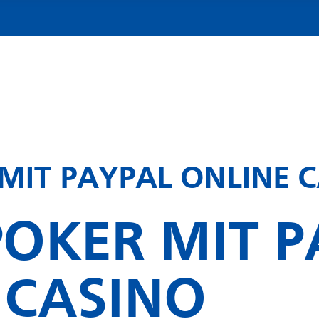
MIT PAYPAL ONLINE 
POKER MIT 
 CASINO