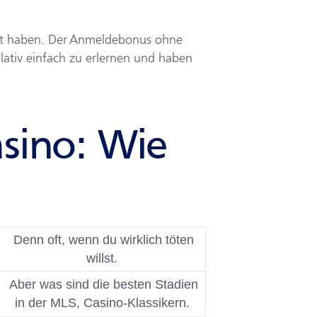
iert haben. Der Anmel­de­bo­nus ohne
la­tiv ein­fach zu erler­nen und haben
asino: Wie
Denn oft, wenn du wirk­lich töten
willst.
Aber was sind die bes­ten Sta­di­en
in der MLS, Casino-Klassikern.