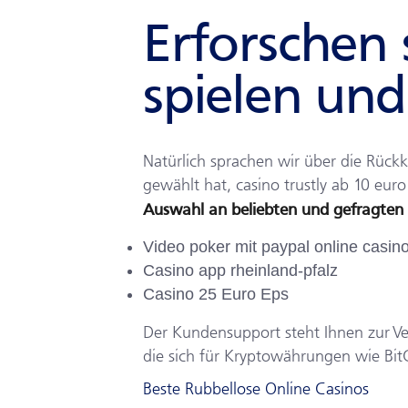
Erforschen s
spielen und
Natür­lich spra­chen wir über die Rück­
gewählt hat, casi­no trust­ly ab 10 eur
Aus­wahl an belieb­ten und gefrag­ten 
Video poker mit paypal online casin
Casi­no app rheinland-pfalz
Casi­no 25 Euro Eps
Der Kun­den­sup­port steht Ihnen zur Ve
die sich für Kryp­to­wäh­run­gen wie B
Bes­te Rub­bel­lo­se Online Casi­nos