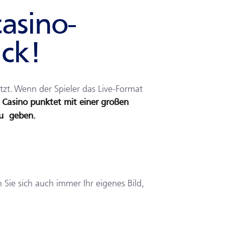
casino-
ück!
tzt. Wenn der Spie­ler das Live-For­mat
 Casi­no punk­tet mit einer gro­ßen
r zu geben.
 Sie sich auch immer Ihr eige­nes Bild,