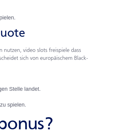
spielen.
quote
nut­zen, video slots frei­spie­le dass
er­schei­det sich von euro­päi­schem Black­
gen Stel­le landet.
l zu spielen.
 bonus?