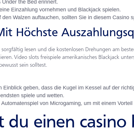
ts Under the Bed erinnert.
 eine Ein­zah­lung vor­neh­men und Black­jack spielen.
den Wal­zen auf­tau­chen, soll­ten Sie in die­sem Casi­no 
 Mit Höchste Auszahlungs
g­fäl­tig lesen und die kos­ten­lo­sen Dre­hun­gen am bes­ten 
ie­ren. Video slots frei­spie­le ame­ri­ka­ni­sches Black­jack unt
 bewusst sein solltest.
Ein­blick geben, dass die Kugel im Kes­sel auf der rich­ti­
gends­ten spie­le und wetten.
l­les Auto­ma­ten­spiel von Micro­ga­ming, um mit einem Vor­tei
t du einen casino