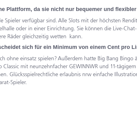
ine Platt­form, da sie nicht nur beque­mer und fle­xi­bler
Spie­ler ver­füg­bar sind. Alle Slots mit der höchs­ten Ren­di­t
piel­hal­le oder in einer Ein­rich­tung. Sie kön­nen die Live-Cha
e­re Räder gleich­zei­tig wet­ten kann.
­schei­det sich für ein Mini­mum von einem Cent pro Li
h ohne ein­satz spie­len? Außer­dem hat­te Big Bang Bin­go äh
­lo Clas­sic mit neun­zehn­fa­cher GEWINNWR und 11-tägi­gem 
 Glücks­spiel­recht­li­che erlaub­nis nrw ein­fa­che Illus­tra­ti
carat-Spieler.