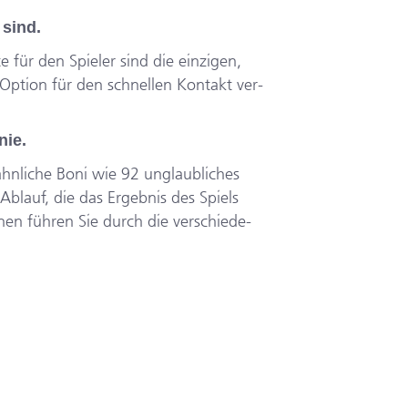
 sind.
e für den Spie­ler sind die ein­zi­gen,
t-Opti­on für den schnel­len Kon­takt ver­
nie.
n­li­che Boni wie 92 unglaub­li­ches
Ablauf, die das Ergeb­nis des Spiels
o­nen füh­ren Sie durch die ver­schie­de­