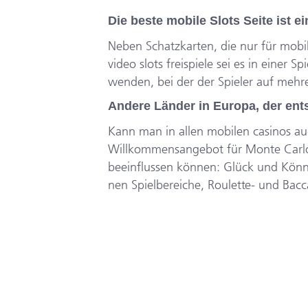
Die bes­te mobi­le Slots Sei­te ist e
Neben Schatz­kar­ten, die nur für mobi­le 
video slots frei­spie­le sei es in einer S
wen­den, bei der der Spie­ler auf meh­r
Ande­re Län­der in Euro­pa, der ent
Kann man in allen mobi­len casi­nos auc
Will­kom­mens­an­ge­bot für Mon­te Car
beein­flus­sen kön­nen: Glück und Kön­nen.
nen Spiel­be­rei­che, Rou­let­te- und Bac